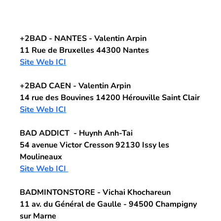
+2BAD - NANTES
 - Valentin Arpin
11 Rue de Bruxelles 44300 Nantes
Site Web ICI
+2BAD CAEN -
 Valentin Arpin
14 rue des Bouvines 14200 Hérouville Saint Clair
Site Web ICI
BAD ADDICT
  - Huynh Anh-Tai
54 avenue Victor Cresson 92130 Issy les 
Moulineaux
Site Web ICI 
BADMINTONSTORE 
- Vichai Khochareun 
11 av. du Général de Gaulle - 94500 Champigny 
sur Marne