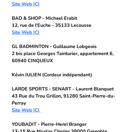
Site Web ICI
BAD & SHOP -
 Michael Erabit
12, rue de l'Euche - 35133 Lecousse
Site Web ICI
GL BADMINTON - 
Guillaume Lobgeois
2 bis place Georges Tainturier, appartement 6,
60940 CINQUEUX
Kévin JULIEN
 (Cordeur indépendant)
LARDE SPORTS - SENART
 - Laurent Blanquet
43 Rue du Trou Grillon, 91280 Saint-Pierre-du-
Perray
Site Web ICI 
YOUBADIT - 
Pierre-Henri Branger
13-15 Rue Nicolas Chorier 38000 Grenoble