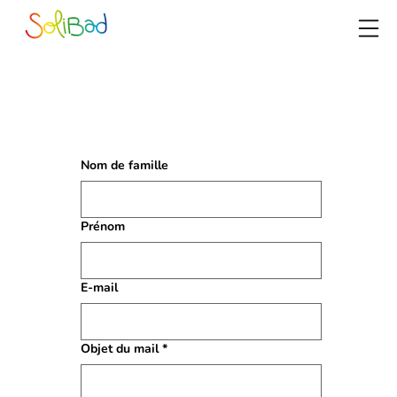
Nom de famille
Prénom
E‑mail
Objet du mail
*