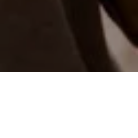
Qui sommes
nous
?